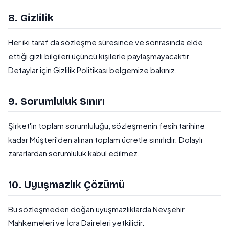
8. Gizlilik
Her iki taraf da sözleşme süresince ve sonrasında elde
ettiği gizli bilgileri üçüncü kişilerle paylaşmayacaktır.
Detaylar için
Gizlilik Politikası
belgemize bakınız.
9. Sorumluluk Sınırı
Şirket'in toplam sorumluluğu, sözleşmenin fesih tarihine
kadar Müşteri'den alınan toplam ücretle sınırlıdır. Dolaylı
zararlardan sorumluluk kabul edilmez.
10. Uyuşmazlık Çözümü
Bu sözleşmeden doğan uyuşmazlıklarda Nevşehir
Mahkemeleri ve İcra Daireleri yetkilidir.