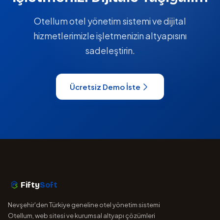
Otellum otel yönetim sistemi ve dijital
hizmetlerimizle işletmenizin altyapısını
sadeleştirin.
Ücretsiz Demo İste
Fifty
Soft
Nevşehir'den Türkiye geneline otel yönetim sistemi
Otellum, web sitesi ve kurumsal altyapı çözümleri