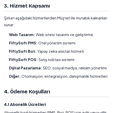
3. Hizmet Kapsamı
Şirket aşağıdaki hizmetlerden Müşteri ile mutabık kalınanları
sunar:
Web Tasarım:
Web sitesi tasarımı ve geliştirme
FiftySoft PMS:
Otel yönetim sistemi
FiftySoft Bot:
Yapay zeka asistan hizmeti
FiftySoft POS:
Satış noktası sistemi
Dijital Pazarlama:
SEO, sosyal medya, reklam yönetimi
Diğer:
Otomasyon, entegrasyon, danışmanlık hizmetleri
4. Ödeme Koşulları
4.1 Abonelik Ücretleri
Abonelik bazlı hizmetler (PMS, Bot, POS) için aylık veya yıllık