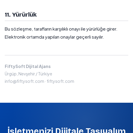
11. Yürürlük
Bu sözleşme, tarafların karşılıklı onayı ile yürürlüğe girer.
Elektronik ortamda yapılan onaylar geçerli sayılır.
FiftySoft Dijital Ajans
Ürgüp, Nevşehir / Türkiye
info@fiftysoft.com · fiftysoft.com
İşletmenizi Dijitale Taşıyalım