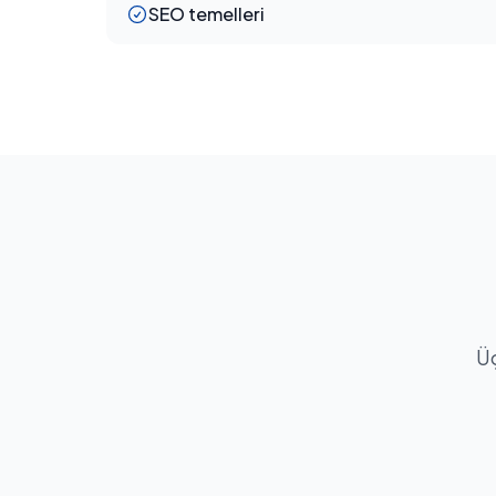
SEO temelleri
Üç