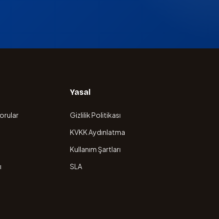
Yasal
orular
Gizlilik Politikası
KVKK Aydınlatma
Kullanım Şartları
ı
SLA