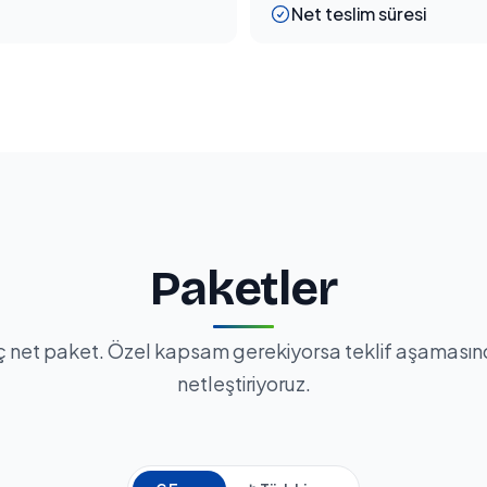
Net teslim süresi
Paketler
 net paket. Özel kapsam gerekiyorsa teklif aşaması
netleştiriyoruz.