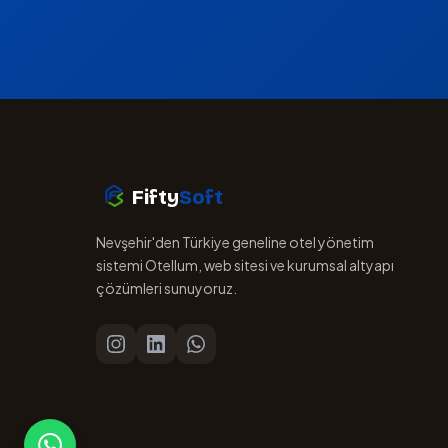
Fifty
Soft
Nevşehir'den Türkiye geneline otel yönetim
sistemi Otellum, web sitesi ve kurumsal altyapı
çözümleri sunuyoruz.