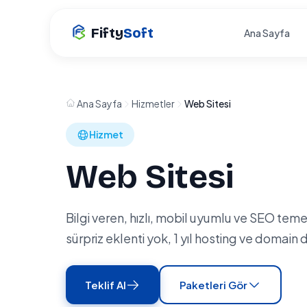
Fifty
Soft
Ana Sayfa
Ana Sayfa
Hizmetler
Web Sitesi
Hizmet
Web Sitesi
Bilgi veren, hızlı, mobil uyumlu ve SEO teme
sürpriz eklenti yok, 1 yıl hosting ve domain d
Teklif Al
Paketleri Gör