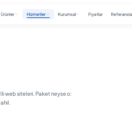
Fiyatlar
Referansla
Ürünler
Hizmetler
Kurumsal
lli web siteleri. Paket neyse o:
ahil.