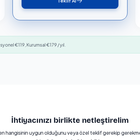
Teklif Al
esyonel €119, Kurumsal €179 / yıl.
İhtiyacınızı birlikte netleştirelim
n hangisinin uygun olduğunu veya özel teklif gerekip gerekme