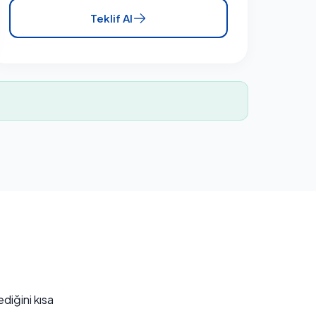
Teklif Al
diğini kısa