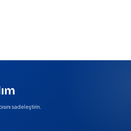
lım
ısını sadeleştirin.