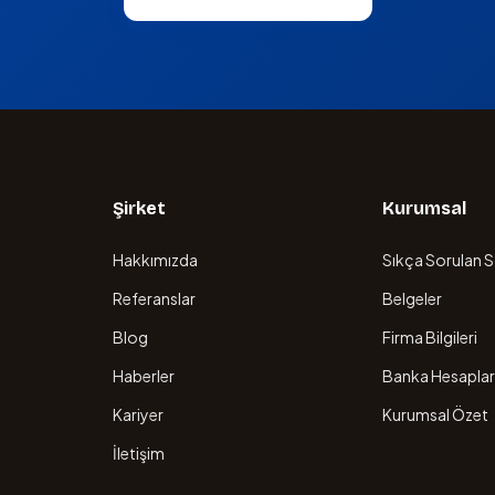
Şirket
Kurumsal
Hakkımızda
Sıkça Sorulan S
Referanslar
Belgeler
Blog
Firma Bilgileri
Haberler
Banka Hesaplar
Kariyer
Kurumsal Özet
İletişim