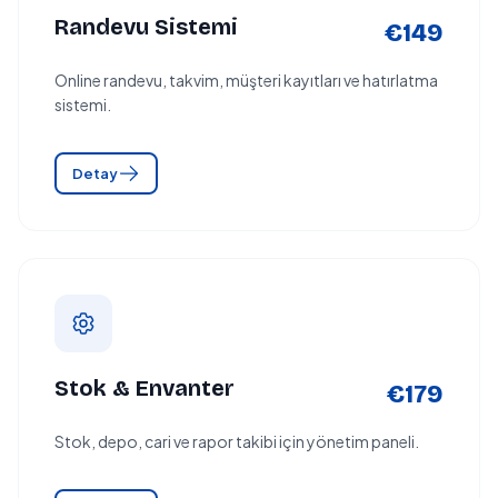
Randevu Sistemi
€149
Online randevu, takvim, müşteri kayıtları ve hatırlatma
sistemi.
Detay
Stok & Envanter
€179
Stok, depo, cari ve rapor takibi için yönetim paneli.