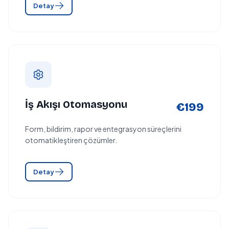
Detay
İş Akışı Otomasyonu
€199
Form, bildirim, rapor ve entegrasyon süreçlerini
otomatikleştiren çözümler.
Detay