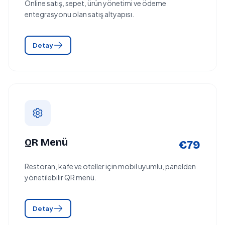
Online satış, sepet, ürün yönetimi ve ödeme
entegrasyonu olan satış altyapısı.
Detay
QR Menü
€79
Restoran, kafe ve oteller için mobil uyumlu, panelden
yönetilebilir QR menü.
Detay