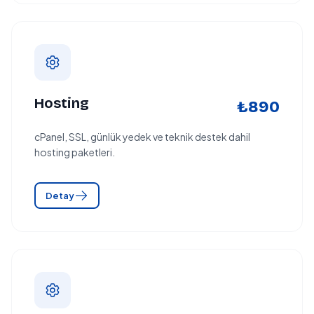
Hosting
₺890
cPanel, SSL, günlük yedek ve teknik destek dahil
hosting paketleri.
Detay