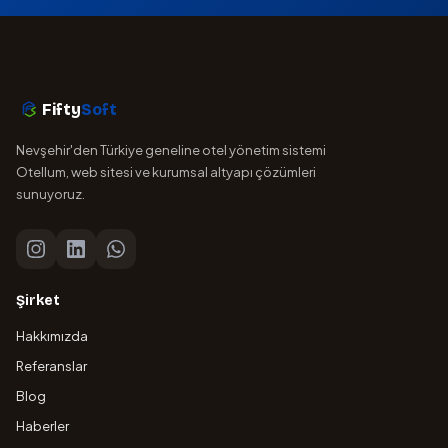
Fifty
Soft
Nevşehir'den Türkiye geneline otel yönetim sistemi
Otellum, web sitesi ve kurumsal altyapı çözümleri
sunuyoruz.
Şirket
Hakkımızda
Referanslar
Blog
Haberler