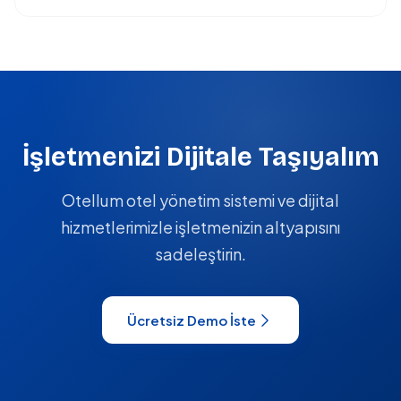
İşletmenizi Dijitale Taşıyalım
Otellum otel yönetim sistemi ve dijital
hizmetlerimizle işletmenizin altyapısını
sadeleştirin.
Ücretsiz Demo İste