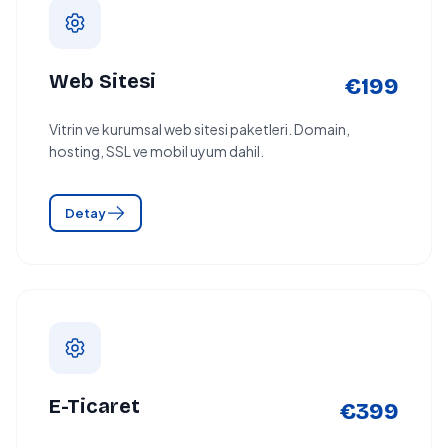
Web Sitesi
€199
Vitrin ve kurumsal web sitesi paketleri. Domain,
hosting, SSL ve mobil uyum dahil.
Detay
E-Ticaret
€399