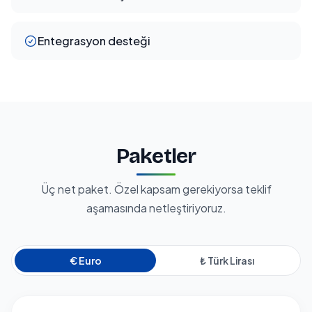
Entegrasyon desteği
Paketler
Üç net paket. Özel kapsam gerekiyorsa teklif
aşamasında netleştiriyoruz.
€ Euro
₺ Türk Lirası