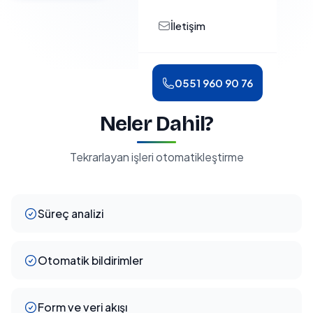
İletişim
0551 960 90 76
Neler Dahil?
Tekrarlayan işleri otomatikleştirme
Süreç analizi
Otomatik bildirimler
Form ve veri akışı