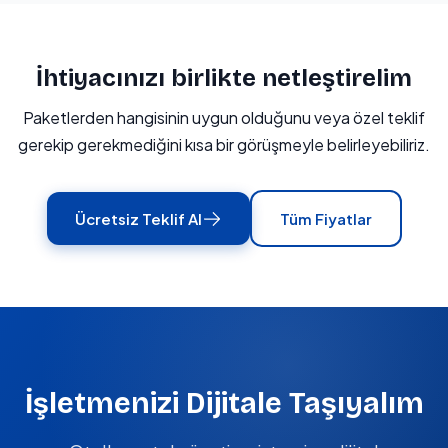
İhtiyacınızı birlikte netleştirelim
Paketlerden hangisinin uygun olduğunu veya özel teklif
gerekip gerekmediğini kısa bir görüşmeyle belirleyebiliriz.
Ücretsiz Teklif Al
Tüm Fiyatlar
İşletmenizi Dijitale Taşıyalım