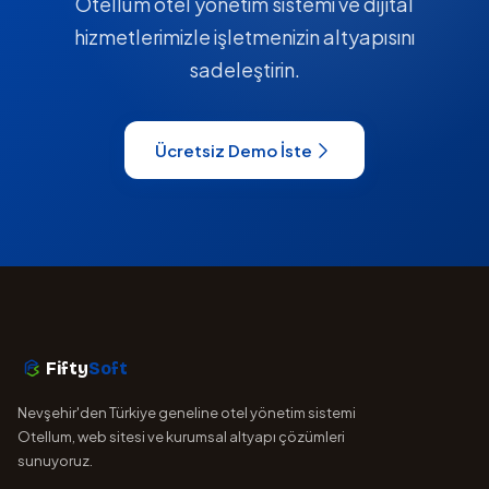
Otellum otel yönetim sistemi ve dijital
hizmetlerimizle işletmenizin altyapısını
sadeleştirin.
Ücretsiz Demo İste
Fifty
Soft
Nevşehir'den Türkiye geneline otel yönetim sistemi
Otellum, web sitesi ve kurumsal altyapı çözümleri
sunuyoruz.